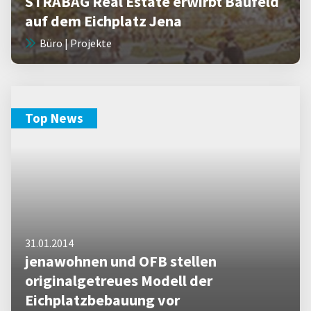
STRABAG Real Estate erwirbt Baufeld
auf dem Eichplatz Jena
Büro | Projekte
Top News
31.01.2014
jenawohnen und OFB stellen
originalgetreues Modell der
Eichplatzbebauung vor