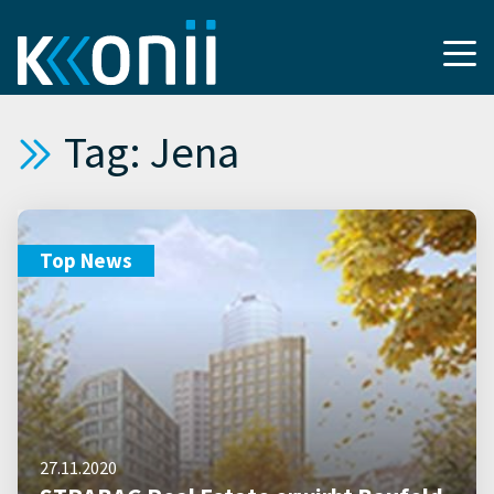
Tag: Jena
Top News
27.11.2020