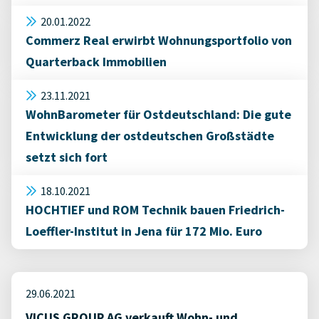
20.01.2022
Commerz Real erwirbt Wohnungsportfolio von
Quarterback Immobilien
23.11.2021
WohnBarometer für Ostdeutschland: Die gute
Entwicklung der ostdeutschen Großstädte
setzt sich fort
18.10.2021
HOCHTIEF und ROM Technik bauen Friedrich-
Loeffler-Institut in Jena für 172 Mio. Euro
29.06.2021
VICUS GROUP AG verkauft Wohn- und