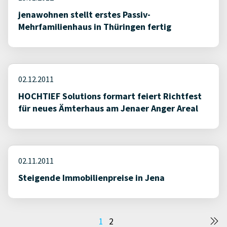
jenawohnen stellt erstes Passiv-
Mehrfamilienhaus in Thüringen fertig
02.12.2011
HOCHTIEF Solutions formart feiert Richtfest
für neues Ämterhaus am Jenaer Anger Areal
02.11.2011
Steigende Immobilienpreise in Jena
Seitennummerierung
1
2