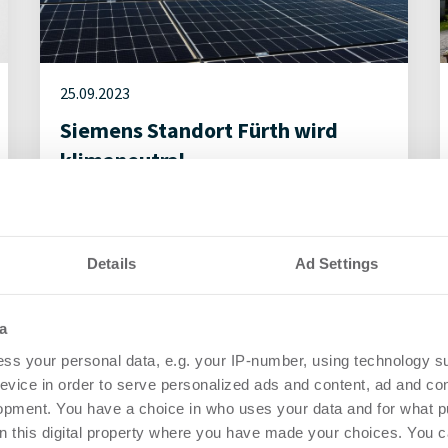
25.09.2023
Siemens Standort Fürth wird
klimaneutral
Asset Management | Digitalisierung
Details
Ad Settings
a
ss your personal data, e.g. your IP-number, using technology s
evice in order to serve personalized ads and content, ad and c
opment. You have a choice in who uses your data and for what p
on this digital property where you have made your choices. You 