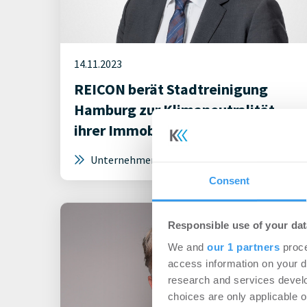
14.11.2023
REICON berät Stadtreinigung
Hamburg zur Klimaneutralität
ihrer Immobilien
Unternehmen
Consent
Responsible use of your dat
We and
our 1 partners
proce
access information on your d
research and services devel
choices are only applicable 