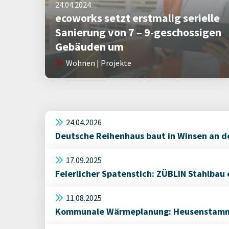
24.04.2024
ecoworks setzt erstmalig serielle
Sanierung von 7 – 9-geschossigen
Gebäuden um
Wohnen | Projekte
24.04.2026
Deutsche Reihenhaus baut in Winsen an d
17.09.2025
Feierlicher Spatenstich: ZÜBLIN Stahlbau
11.08.2025
Kommunale Wärmeplanung: Heusenstamm sc