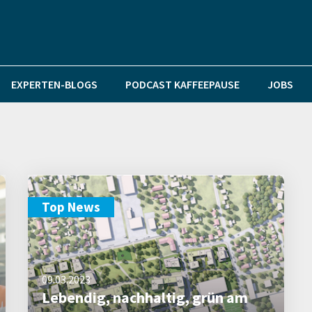
EXPERTEN-BLOGS
PODCAST KAFFEEPAUSE
JOBS
Top News
09.03.2023
Lebendig, nachhaltig, grün am