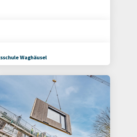
tsschule Waghäusel