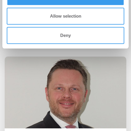
Allow selection
06.02.2023
Paper & Tea kommt nach Bielefeld
Deny
Handel