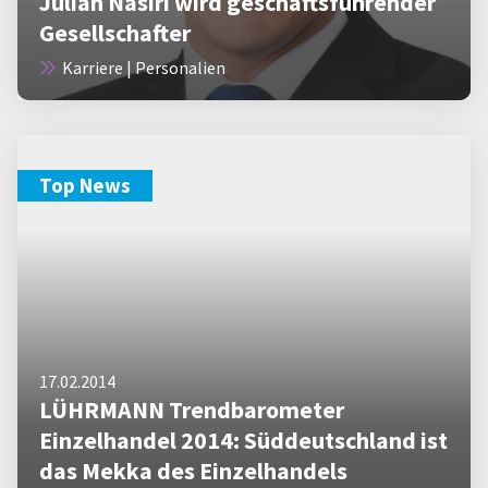
Julian Nasiri wird geschäftsführender
Gesellschafter
Karriere | Personalien
Top News
17.02.2014
LÜHRMANN Trendbarometer
Einzelhandel 2014: Süddeutschland ist
das Mekka des Einzelhandels