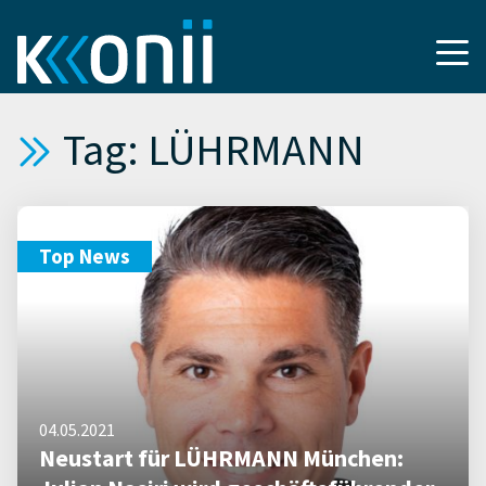
Tag: LÜHRMANN
Top News
04.05.2021
Neustart für LÜHRMANN München: