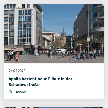
24.04.2023
Apollo bezieht neue Filiale in der
Schadowstraße
Handel