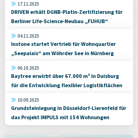
17.11.2025
DRIVEN erhält DGNB-Platin-Zertifizierung für
Berliner Life-Science-Neubau „FUHUB“
04.11.2025
Instone startet Vertrieb für Wohnquartier
„Seepalais“ am Wöhrder See in Nürnberg
06.10.2025
Baytree erwirbt über 67.000 m² in Duisburg
für die Entwicklung flexibler Logistikflächen
10.09.2025
Grundsteinlegung in Düsseldorf-Lierenfeld für
das Projekt IMPULS mit 154 Wohnungen