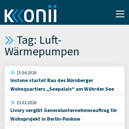
Tag: Luft-
Wärmepumpen
15.04.2026
Instone startet Bau des Nürnberger
Wohnquartiers „Seepalais“ am Wöhrder See
23.03.2026
Livory vergibt Generalunternehmerauftrag für
Wohnprojekt in Berlin-Pankow