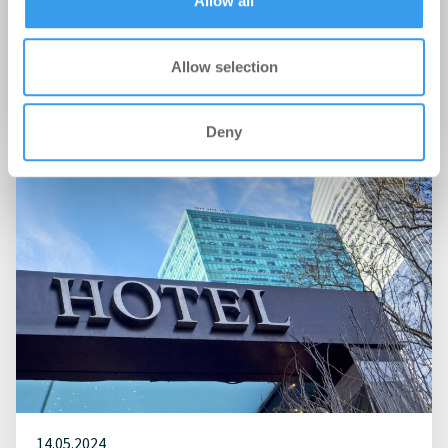
Allow all
22.07.2024
MesseCity Köln: Stadt Köln kauft
Allow selection
Büroensemble ROSSIO
Büro | Deals Kauf
Deny
14.05.2024