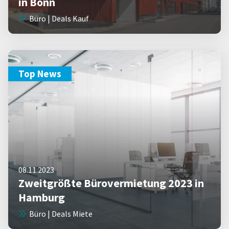
in Bonn
Büro | Deals Kauf
Top News
08.11.2023
Zweitgrößte Bürovermietung 2023 in
Hamburg
Büro | Deals Miete