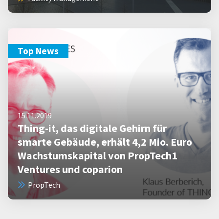
Top News
15.11.2019
Thing-it, das digitale Gehirn für
smarte Gebäude, erhält 4,2 Mio. Euro
Wachstumskapital von PropTech1
Ventures und coparion
PropTech