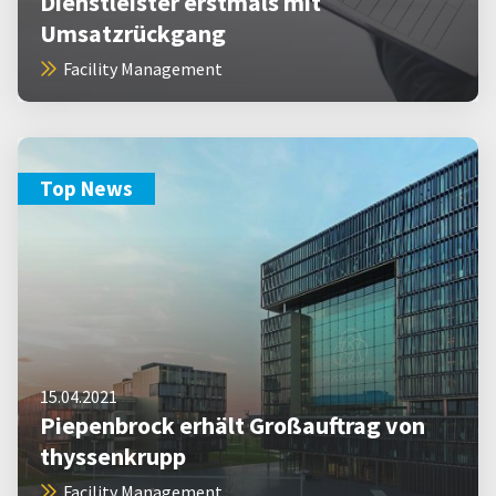
Dienstleister erstmals mit
Umsatzrückgang
Facility Management
Top News
15.04.2021
Piepenbrock erhält Großauftrag von
thyssenkrupp
Facility Management