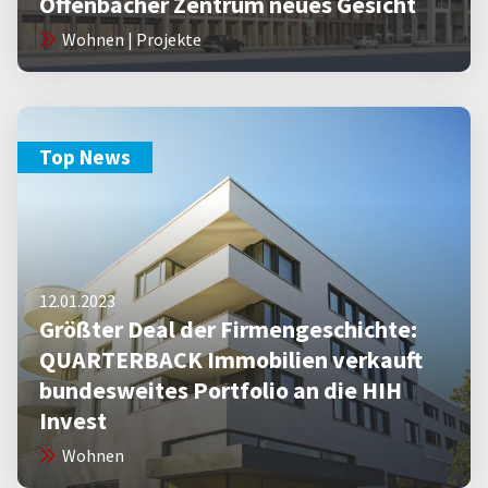
Offenbacher Zentrum neues Gesicht
Wohnen | Projekte
Top News
12.01.2023
Größter Deal der Firmengeschichte:
QUARTERBACK Immobilien verkauft
bundesweites Portfolio an die HIH
Invest
Wohnen