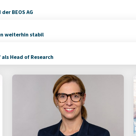
d der BEOS AG
 weiterhin stabil
f als Head of Research