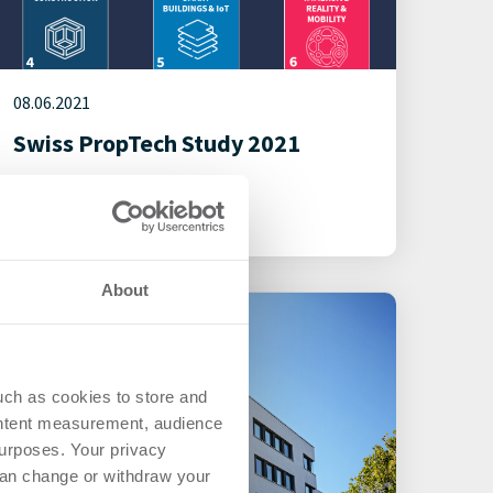
08.06.2021
Swiss PropTech Study 2021
PropTech
About
uch as cookies to store and
ontent measurement, audience
urposes. Your privacy
can change or withdraw your