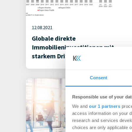
12.08.2021
Globale direkte
Immobilieninvestitionen mit
starkem Drive
Consent
Responsible use of your dat
We and
our 1 partners
proce
access information on your d
research and services devel
choices are only applicable 