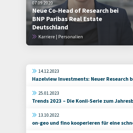
07.09.2020
Neue Co-Head of Research bei
BNP Paribas Real Estate
Deutschland
Karriere | Personalien
14.12.2023
Hazelview Investments: Neuer Research 
25.01.2023
Trends 2023 – Die Konii-Serie zum Jahresb
13.10.2022
on-geo und fino kooperieren für eine sc