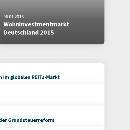
06.01.2016
Wohninvestmentmarkt
Deutschland 2015
 im globalen REITs-Markt
 der Grundsteuerreform