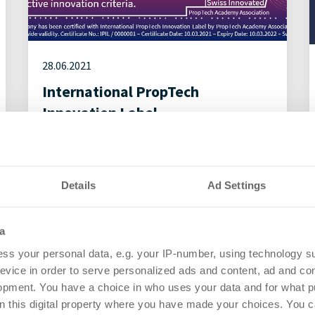
28.06.2021
International PropTech
Innovation Label
PropTech
Details
Ad Settings
a
ss your personal data, e.g. your IP-number, using technology s
evice in order to serve personalized ads and content, ad and c
opment. You have a choice in who uses your data and for what p
on this digital property where you have made your choices. You 