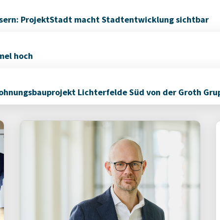
sern: ProjektStadt macht Stadtentwicklung sichtbar
mel hoch
nungsbauprojekt Lichterfelde Süd von der Groth Gru