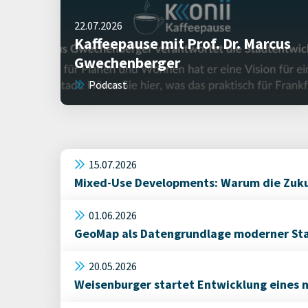
22.07.2026
Kaffeepause mit Prof. Dr. Marcus
Gwechenberger
Podcast
15.07.2026
Mixed-Use Developments: Warum die Zukun
01.06.2026
GeoMap als Datengrundlage moderner Sta
20.05.2026
Weisenburger startet Entwicklung eines