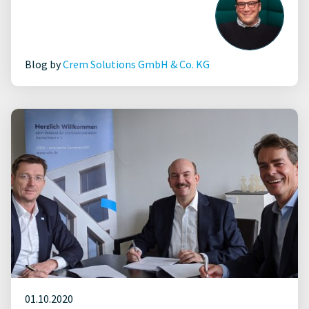
Blog by
Crem Solutions GmbH & Co. KG
01.10.2020