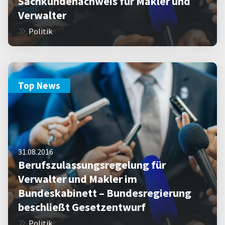
Sachkundenachweis für Makler und
Verwalter
Politik
Top News
31.08.2016
Berufszulassungsregelung für
Verwalter und Makler im
Bundeskabinett – Bundesregierung
beschließt Gesetzentwurf
Politik