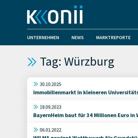
UNTERNEHMEN
NEWS
MARKTREPORTE
Tag: Würzburg
30.10.2025
Immobilienmarkt in kleineren Universität
18.09.2023
BayernHeim baut für 34 Millionen Euro in
06.01.2022
WILMA gewinnt Wettbewerb für Grundstüc