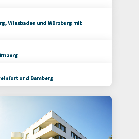
urg, Wiesbaden und Würzburg mit
ürnberg
weinfurt und Bamberg