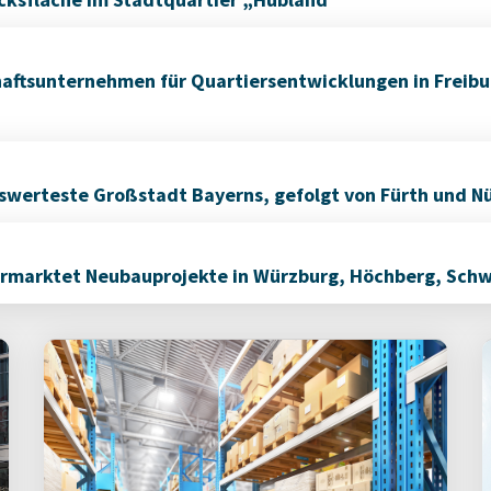
aftsunternehmen für Quartiersentwicklungen in Freib
iswerteste Großstadt Bayerns, gefolgt von Fürth und N
vermarktet Neubauprojekte in Würzburg, Höchberg, Sch