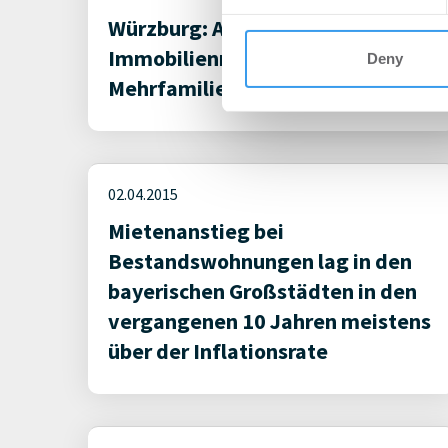
Würzburg: AS
Immobilienmanagement kauft
Deny
Mehrfamilienhaus
02.04.2015
Mietenanstieg bei
Bestandswohnungen lag in den
bayerischen Großstädten in den
vergangenen 10 Jahren meistens
über der Inflationsrate