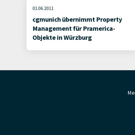
01.06.2011
cgmunich übernimmt Property
Management für Pramerica-
Objekte in Würzburg
Me