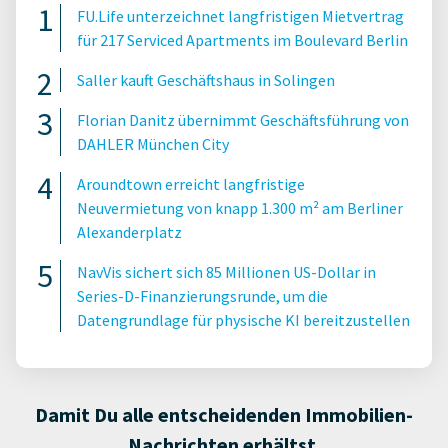
FU.Life unterzeichnet langfristigen Mietvertrag
für 217 Serviced Apartments im Boulevard Berlin
Saller kauft Geschäftshaus in Solingen
Florian Danitz übernimmt Geschäftsführung von
DAHLER München City
Aroundtown erreicht langfristige
Neuvermietung von knapp 1.300 m² am Berliner
Alexanderplatz
NavVis sichert sich 85 Millionen US-Dollar in
Series-D-Finanzierungsrunde, um die
Datengrundlage für physische KI bereitzustellen
Damit Du alle entscheidenden Immobilien-
Nachrichten erhältst.