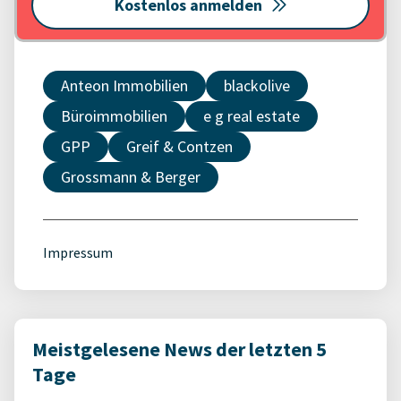
Kostenlos anmelden
Anteon Immobilien
blackolive
Büroimmobilien
e g real estate
GPP
Greif & Contzen
Grossmann & Berger
Impressum
Meistgelesene News der letzten 5
Tage