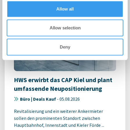
of their services.
Allow all
Allow selection
Deny
HWS erwirbt das CAP Kiel und plant
umfassende Neupositionierung
Büro | Deals Kauf
-
05.08.2026
Revitalisierung und ein weiterer Ankermieter
sollen den prominenten Standort zwischen
Hauptbahnhof, Innenstadt und Kieler Förde ...