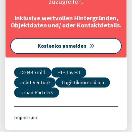
zuzugreifen.
Inklusive wertvollen Hintergründen,
Objektdaten und/ oder Kontaktdetails.
Kostenlos anmelden
DGNB-Gold
HIH Invest
Joint Venture
Logistikimmobilien
Urban Partners
Impressum