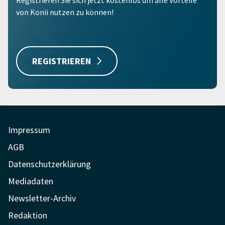
Registrieren Sie sich jetzt kostenlos um alle Vorteile
von Konii nutzen zu können!
REGISTRIEREN
Impressum
AGB
Datenschutzerklärung
Mediadaten
Newsletter-Archiv
Redaktion