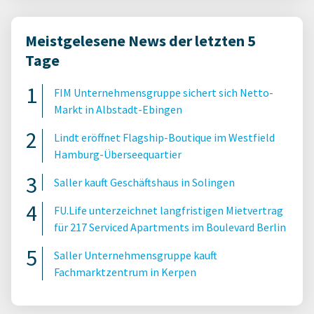
Meistgelesene News der letzten 5
Tage
FIM Unternehmensgruppe sichert sich Netto-
Markt in Albstadt-Ebingen
Lindt eröffnet Flagship-Boutique im Westfield
Hamburg-Überseequartier
Saller kauft Geschäftshaus in Solingen
FU.Life unterzeichnet langfristigen Mietvertrag
für 217 Serviced Apartments im Boulevard Berlin
Saller Unternehmensgruppe kauft
Fachmarktzentrum in Kerpen