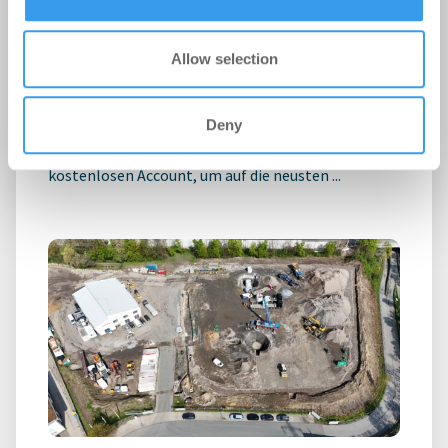
Unsicherheitsfaktoren dämpfen die
Nachfrageerholung
Allow selection
Unternehmen
-
06.08.2026
Deny
Login für den ganzen Artikel Wenn noch nicht
registriert, erstellen Sie sich jetzt Ihren
kostenlosen Account, um auf die neusten ...