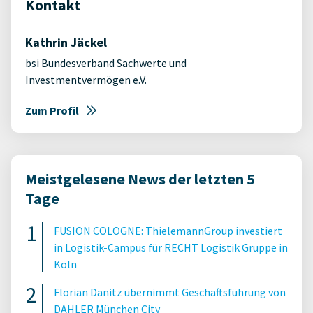
Kontakt
Kathrin Jäckel
bsi Bundesverband Sachwerte und
Investmentvermögen e.V.
Zum Profil
Meistgelesene News der letzten 5
Tage
FUSION COLOGNE: ThielemannGroup investiert
in Logistik-Campus für RECHT Logistik Gruppe in
Köln
Florian Danitz übernimmt Geschäftsführung von
DAHLER München City