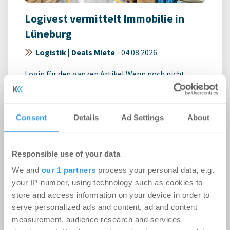
Logivest vermittelt Immobilie in
Lüneburg
Logistik | Deals Miete
-
04.08.2026
Login für den ganzen Artikel Wenn noch nicht
registriert, erstellen Sie sich jetzt Ihren
kostenlosen Account, um auf die neusten ...
Consent
Details
Ad Settings
About
Responsible use of your data
We and
our 1 partners
process your personal data, e.g.
your IP-number, using technology such as cookies to
store and access information on your device in order to
serve personalized ads and content, ad and content
measurement, audience research and services