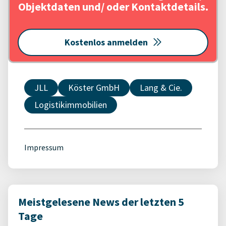
Objektdaten und/ oder Kontaktdetails.
Kostenlos anmelden
JLL
Köster GmbH
Lang & Cie.
Logistikimmobilien
Impressum
Meistgelesene News der letzten 5
Tage