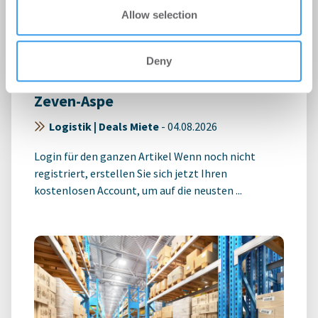
Allow selection
Realogis erreicht für bauwo
Deny
Vollvermietung des Logistikparks
Zeven-Aspe
Logistik | Deals Miete
-
04.08.2026
Login für den ganzen Artikel Wenn noch nicht
registriert, erstellen Sie sich jetzt Ihren
kostenlosen Account, um auf die neusten ...