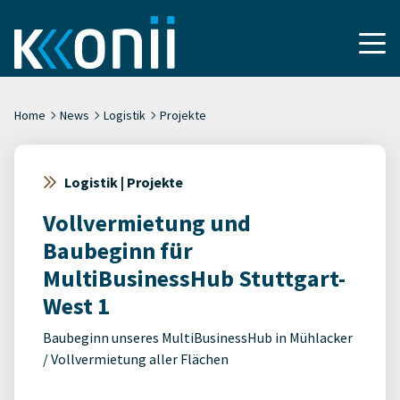
Home
News
Logistik
Projekte
Logistik | Projekte
Vollvermietung und
Baubeginn für
MultiBusinessHub Stuttgart-
West 1
Baubeginn unseres MultiBusinessHub in Mühlacker
/ Vollvermietung aller Flächen