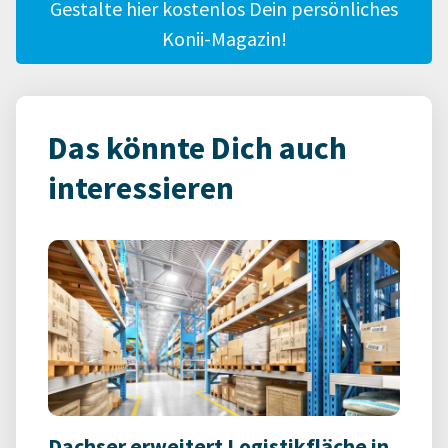
Gestalte hier kostenlos Dein persönliches
Konii-Magazin!
Das könnte Dich auch
interessieren
Dachser erweitert Logistikfläche in