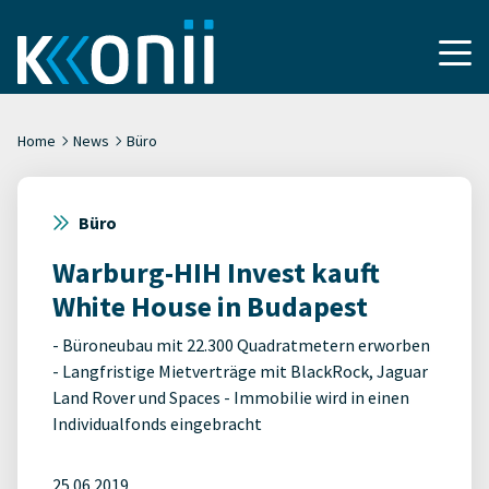
Home
News
Büro
Büro
Warburg-HIH Invest kauft
White House in Budapest
- Büroneubau mit 22.300 Quadratmetern erworben
- Langfristige Mietverträge mit BlackRock, Jaguar
Land Rover und Spaces - Immobilie wird in einen
Individualfonds eingebracht
25.06.2019