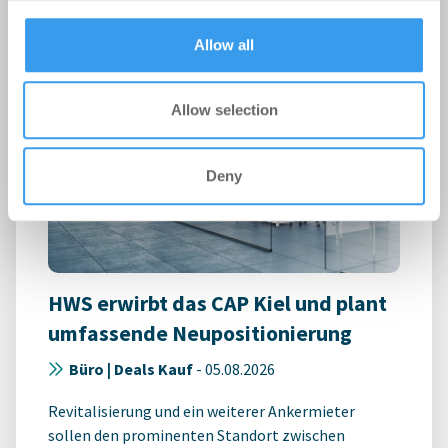
provided to them or that they’ve collected from your use
of their services.
Allow all
Allow selection
Deny
HWS erwirbt das CAP Kiel und plant
umfassende Neupositionierung
Büro | Deals Kauf
-
05.08.2026
Revitalisierung und ein weiterer Ankermieter
sollen den prominenten Standort zwischen