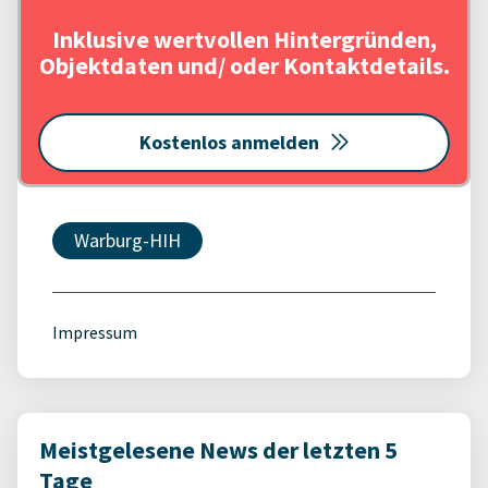
Inklusive wertvollen Hintergründen,
Objektdaten und/ oder Kontaktdetails.
Kostenlos anmelden
Warburg-HIH
Impressum
Meistgelesene News der letzten 5
Tage