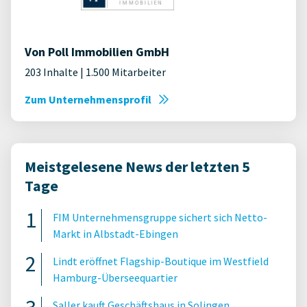
Von Poll Immobilien GmbH
203 Inhalte | 1.500 Mitarbeiter
Zum Unternehmensprofil
Meistgelesene News der letzten 5
Tage
FIM Unternehmensgruppe sichert sich Netto-
Markt in Albstadt-Ebingen
Lindt eröffnet Flagship-Boutique im Westfield
Hamburg-Überseequartier
Saller kauft Geschäftshaus in Solingen