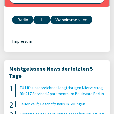
Berlin
JLL
Wohnimmobilien
Impressum
Meistgelesene News der letzten 5
Tage
FU.Life unterzeichnet langfristigen Mietvertrag
für 217 Serviced Apartments im Boulevard Berlin
Saller kauft Geschäftshaus in Solingen
Florian Danitz übernimmt Geschäftsführung von