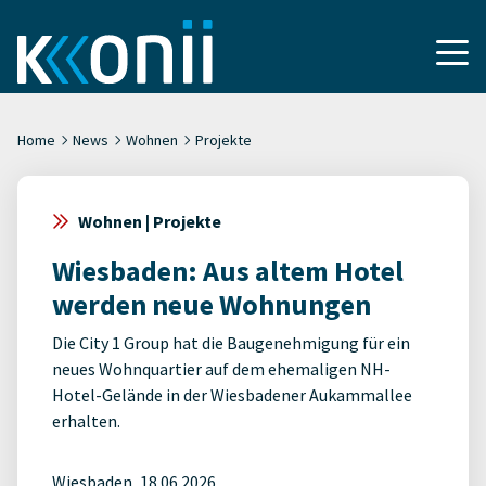
Home
News
Wohnen
Projekte
Wohnen | Projekte
Wiesbaden: Aus altem Hotel
werden neue Wohnungen
Die City 1 Group hat die Baugenehmigung für ein
neues Wohnquartier auf dem ehemaligen NH-
Hotel-Gelände in der Wiesbadener Aukammallee
erhalten.
Wiesbaden, 18.06.2026