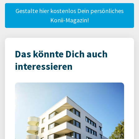
Gestalte hier kostenlos Dein persönliches
Konii-Magazin!
Das könnte Dich auch
interessieren