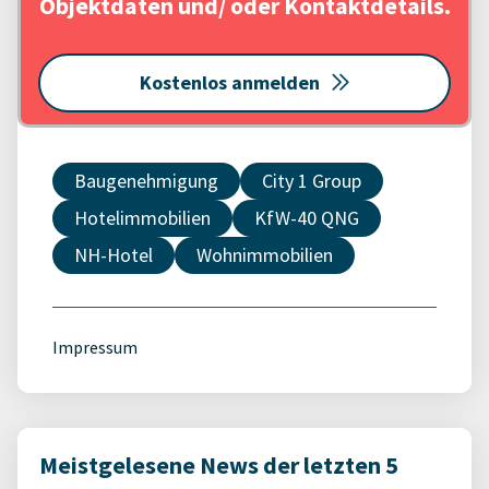
Objektdaten und/ oder Kontaktdetails.
Kostenlos anmelden
Baugenehmigung
City 1 Group
Hotelimmobilien
KfW-40 QNG
NH-Hotel
Wohnimmobilien
Impressum
Meistgelesene News der letzten 5