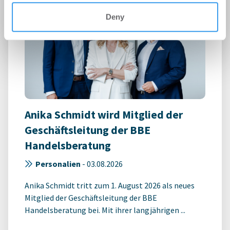
Deny
Anika Schmidt wird Mitglied der
Geschäftsleitung der BBE
Handelsberatung
Personalien
-
03.08.2026
Anika Schmidt tritt zum 1. August 2026 als neues
Mitglied der Geschäftsleitung der BBE
Handelsberatung bei. Mit ihrer langjährigen ...