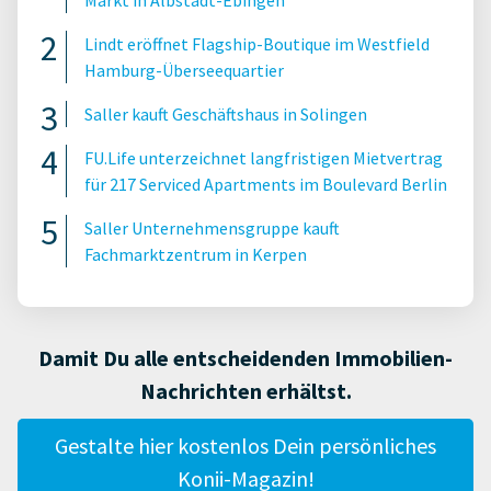
Markt in Albstadt-Ebingen
Lindt eröffnet Flagship-Boutique im Westfield
Hamburg-Überseequartier
Saller kauft Geschäftshaus in Solingen
FU.Life unterzeichnet langfristigen Mietvertrag
für 217 Serviced Apartments im Boulevard Berlin
Saller Unternehmensgruppe kauft
Fachmarktzentrum in Kerpen
Damit Du alle entscheidenden Immobilien-
Nachrichten erhältst.
Gestalte hier kostenlos Dein persönliches
Konii-Magazin!