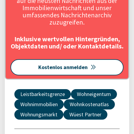
auf die neusten Nachrichten aus der
Immobilienwirtschaft und unser
umfassendes Nachrichtenarchiv
zuzugreifen.
Inklusive wertvollen Hintergründen,
Objektdaten und/ oder Kontaktdetails.
Kostenlos anmelden
Leistbarkeitsgrenze
Wohneigentum
Wohnimmobilien
Wohnkostenatlas
Wohnungsmarkt
Wüest Partner