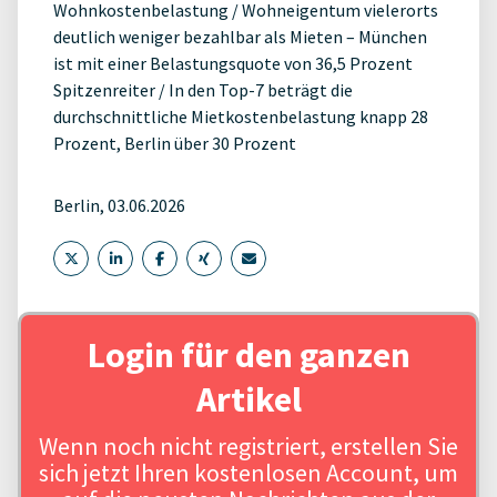
Wohnkostenbelastung / Wohneigentum vielerorts
deutlich weniger bezahlbar als Mieten – München
ist mit einer Belastungsquote von 36,5 Prozent
Spitzenreiter / In den Top-7 beträgt die
durchschnittliche Mietkostenbelastung knapp 28
Prozent, Berlin über 30 Prozent
Berlin, 03.06.2026
Login für den ganzen
Artikel
Wenn noch nicht registriert, erstellen Sie
sich jetzt Ihren kostenlosen Account, um