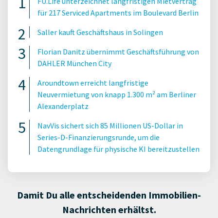
FU.Life unterzeichnet langfristigen Mietvertrag
für 217 Serviced Apartments im Boulevard Berlin
Saller kauft Geschäftshaus in Solingen
Florian Danitz übernimmt Geschäftsführung von
DAHLER München City
Aroundtown erreicht langfristige
Neuvermietung von knapp 1.300 m² am Berliner
Alexanderplatz
NavVis sichert sich 85 Millionen US-Dollar in
Series-D-Finanzierungsrunde, um die
Datengrundlage für physische KI bereitzustellen
Damit Du alle entscheidenden Immobilien-
Nachrichten erhältst.