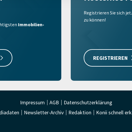
Registrieren Sie sich je
zu können!
ichtigsten
Immobilien-
REGISTRIEREN
Impressum
AGB
Datenschutzerklärung
diadaten
Newsletter-Archiv
Redaktion
Konii schnell erk