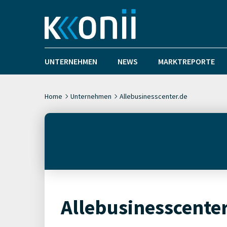
UNTERNEHMEN
NEWS
MARKTREPORTE
Home
Unternehmen
Allebusinesscenter.de
Allebusinesscente