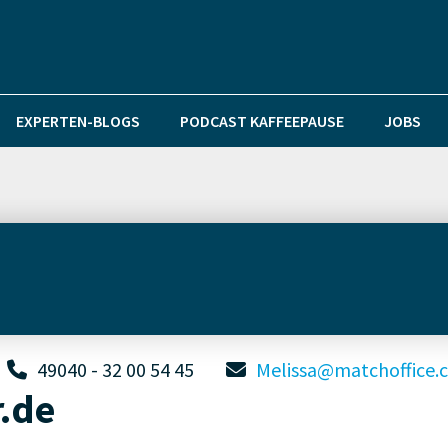
EXPERTEN-BLOGS
PODCAST KAFFEEPAUSE
JOBS
49040 - 32 00 54 45
Melissa@matchoffice.
r.de