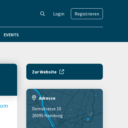
Login
Registrieren
EVENTS
Zur Website
Adresse
com
Domstrasse 10
20095 Hamburg