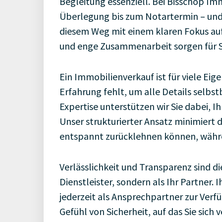
Begleitung essenziell. Bei Bisschop Im
Überlegung bis zum Notartermin – und 
diesem Weg mit einem klaren Fokus au
und enge Zusammenarbeit sorgen für Si
Ein Immobilienverkauf ist für viele Eig
Erfahrung fehlt, um alle Details selbs
Expertise unterstützen wir Sie dabei, Ih
Unser strukturierter Ansatz minimiert d
entspannt zurücklehnen können, währe
Verlässlichkeit und Transparenz sind di
Dienstleister, sondern als Ihr Partner. 
jederzeit als Ansprechpartner zur Verf
Gefühl von Sicherheit, auf das Sie sich 