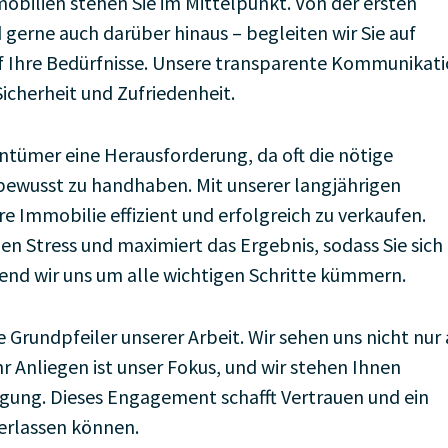
mobilien stehen Sie im Mittelpunkt. Von der ersten
gerne auch darüber hinaus – begleiten wir Sie auf
f Ihre Bedürfnisse. Unsere transparente Kommunikat
cherheit und Zufriedenheit.
entümer eine Herausforderung, da oft die nötige
tbewusst zu handhaben. Mit unserer langjährigen
re Immobilie effizient und erfolgreich zu verkaufen.
en Stress und maximiert das Ergebnis, sodass Sie sich
nd wir uns um alle wichtigen Schritte kümmern.
e Grundpfeiler unserer Arbeit. Wir sehen uns nicht nur 
Ihr Anliegen ist unser Fokus, und wir stehen Ihnen
ügung. Dieses Engagement schafft Vertrauen und ein
verlassen können.