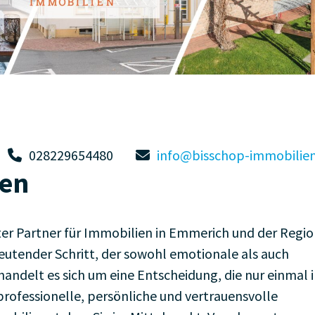
028229654480
info@bisschop-immobilien
ien
er Partner für Immobilien in Emmerich und der Regio
deutender Schritt, der sowohl emotionale als auch
t handelt es sich um eine Entscheidung, die nur einmal 
professionelle, persönliche und vertrauensvolle