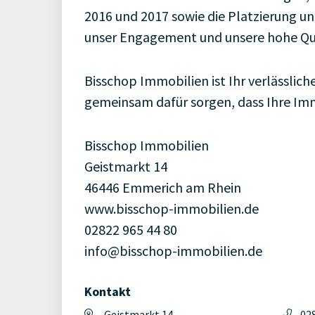
2016 und 2017 sowie die Platzierung un
unser Engagement und unsere hohe Qua
Bisschop Immobilien ist Ihr verlässlich
gemeinsam dafür sorgen, dass Ihre Immo
Bisschop Immobilien
Geistmarkt 14
46446 Emmerich am Rhein
www.bisschop-immobilien.de
02822 965 44 80
info@bisschop-immobilien.de
Kontakt
Geistmarkt 14
02