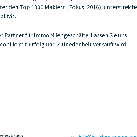
ter den Top 1000 Maklern (Fokus, 2016), unterstreich
lität.
er Partner für Immobiliengeschäfte. Lassen Sie uns
bilie mit Erfolg und Zufriedenheit verkauft wird.
8229654480
info@bisschop-immobilien