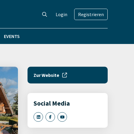
Login
Registrieren
EVENTS
Zur Website
Social Media