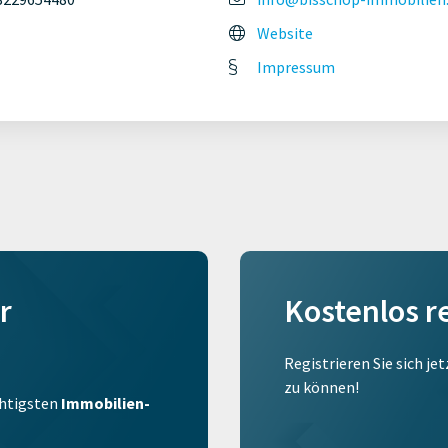
Website
Impressum
r
Kostenlos r
Registrieren Sie sich je
zu können!
ichtigsten
Immobilien-