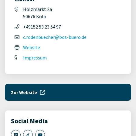
Holzmarkt 2a
50676 Köln
+49152 53 23 54 97
c.rodenbuecher@bos-buero.de
Website
Impressum
Zur Website
Social Media