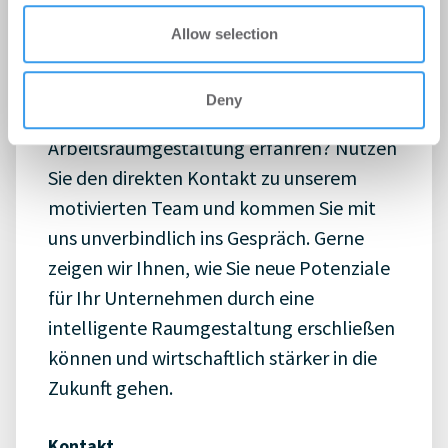
Allow selection
Sie möchten mehr über die BOS GmbH
und unseren einzigartigen Ansatz in der
Deny
ganzheitlichen Raumausstattung und
Arbeitsraumgestaltung erfahren? Nutzen
Sie den direkten Kontakt zu unserem
motivierten Team und kommen Sie mit
uns unverbindlich ins Gespräch. Gerne
zeigen wir Ihnen, wie Sie neue Potenziale
für Ihr Unternehmen durch eine
intelligente Raumgestaltung erschließen
können und wirtschaftlich stärker in die
Zukunft gehen.
Kontakt