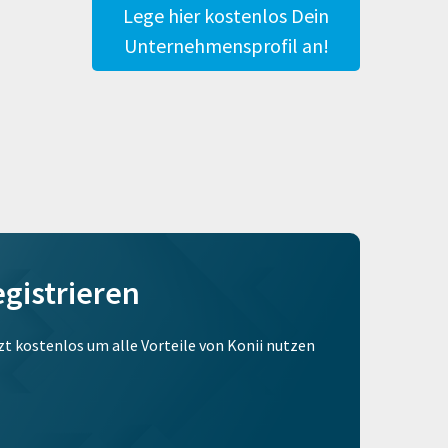
Lege hier kostenlos Dein
Unternehmensprofil an!
egistrieren
tzt kostenlos um alle Vorteile von Konii nutzen