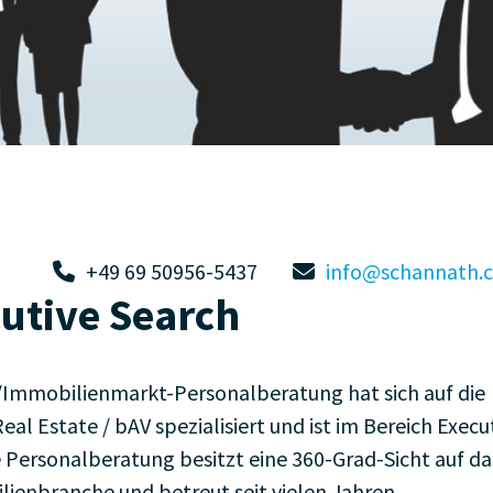
+49 69 50956-5437
info@schannath.
utive Search
/Immobilienmarkt-Personalberatung hat sich auf die
l Estate / bAV spezialisiert und ist im Bereich Execu
ie Personalberatung besitzt eine 360-Grad-Sicht auf da
ienbranche und betreut seit vielen Jahren