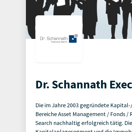
Dr. Schannath Exec
Die im Jahre 2003 gegründete Kapital-
Bereiche Asset Management / Fonds / Rea
Search nachhaltig erfolgreich tätig. D
Kapitalanlagesegment und die Immobil