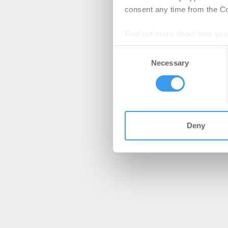
consent any time from the Coo
Find out more about how your
Consent
We use cookies to personalis
Necessary
Selection
information about your use of
other information that you’ve
Deny