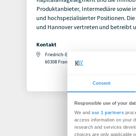
Produktanbieter, Intermediäre sowie in
und hochspezialisierter Positionen. Di
und Hannover vertreten und betreibt u
Kontakt
Friedrich-Ebert-Anlage 49
+4
60308 Frankfurt/Main
Consent
Responsible use of your dat
We and
our 1 partners
proce
access information on your d
research and services devel
choices are only applicable 