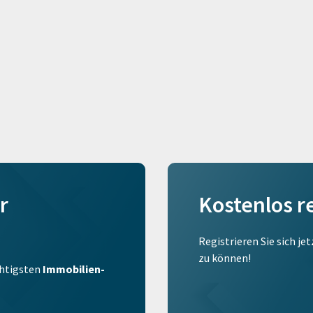
r
Kostenlos r
Registrieren Sie sich je
zu können!
ichtigsten
Immobilien-