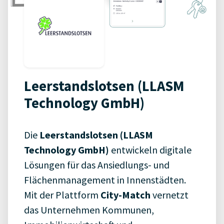
Leerstandslotsen (LLASM
Technology GmbH)
Die
Leerstandslotsen (
LLASM
Technology
GmbH)
entwickeln
digitale
Lösungen
für
das
Ansiedlungs-
und
Flächenmanagement
in
Innenstädten.
Mit
der
Plattform
City-
Match
vernetzt
das
Unternehmen
Kommunen,