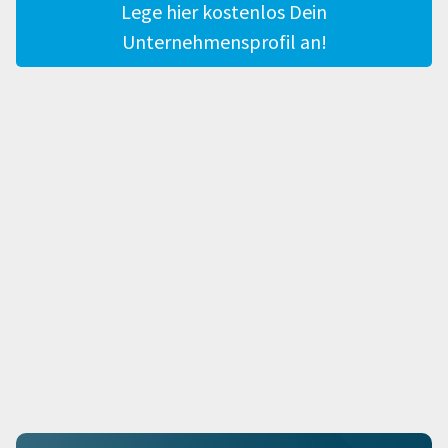
Lege hier kostenlos Dein
Unternehmensprofil an!