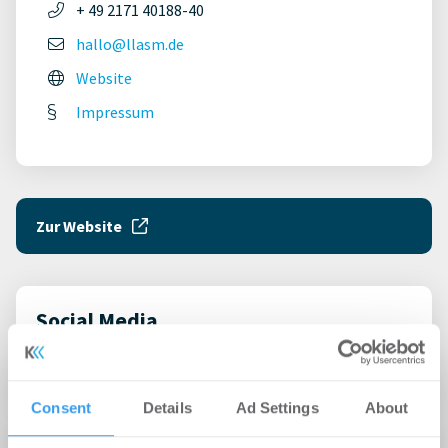
+ 49 2171 40188-40
hallo@llasm.de
Website
Impressum
Zur Website
Social Media
Consent
Details
Ad Settings
About