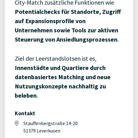
City-
Match
zusätzliche
Funktionen
wie
Potentialchecks
für
Standorte,
Zugriff
auf
Expansionsprofile
von
Unternehmen
sowie
Tools
zur
aktiven
Steuerung
von
Ansiedlungsprozessen
.
Ziel
der
Leerstandslotsen
ist
es,
Innenstädte
und
Quartiere
durch
datenbasiertes
Matching
und
neue
Nutzungskonzepte
nachhaltig
zu
beleben
.
Kontakt
Stauffenbergstraße 14-20
51379 Leverkusen