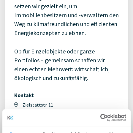
setzen wir gezielt ein, um
Immobilienbesitzern und -verwaltern den
Weg zu klimafreundlichen und effizienten
Energiekonzepten zu ebnen.
Ob für Einzelobjekte oder ganze
Portfolios – gemeinsam schaffen wir
einen echten Mehrwert: wirtschaftlich,
ökologisch und zukunftsfähig.
Kontakt
Zielstattstr. 11
81379 München
+49 89 277 812 760
info@white-energy.eu