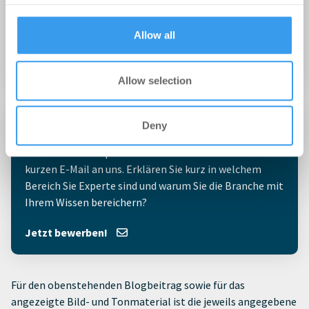
provided to them or that they’ve collected from your use
Sommer!
of their services.
Allow all
38 Inhalte | 28 Autoren
Zum Blog
Allow selection
Deny
Selbst Experte?
Sie sind selbst Experte? Dann bewerben Sie mit einer
kurzen E-Mail an uns. Erklären Sie kurz in welchem
Bereich Sie Experte sind und warum Sie die Branche mit
Ihrem Wissen bereichern?
Jetzt bewerben!
Für den obenstehenden Blogbeitrag sowie für das
angezeigte Bild- und Tonmaterial ist die jeweils angegebene