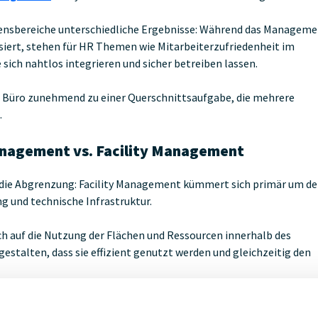
ensbereiche unterschiedliche Ergebnisse: Während das Managem
siert, stehen für HR Themen wie Mitarbeiterzufriedenheit im
sich nahtlos integrieren und sicher betreiben lassen.
Büro zunehmend zu einer Querschnittsaufgabe, die mehrere
.
nagement vs. Facility Management
uf die Abgrenzung: Facility Management kümmert sich primär um d
g und technische Infrastruktur.
 auf die Nutzung der Flächen und Ressourcen innerhalb des
gestalten, dass sie effizient genutzt werden und gleichzeitig den
für modernes Workplace Management