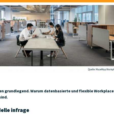
Quelle: MazeMap Workpl
en grundlegend. Warum datenbasierte und flexible Workplace
ind.
elle infrage