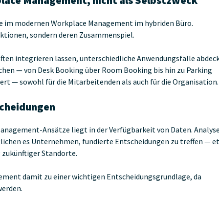
place Management, nicht als Selbstzweck
olle im modernen Workplace Management im hybriden Büro.
unktionen, sondern deren Zusammenspiel.
ften integrieren lassen, unterschiedliche Anwendungsfälle abdec
ichen — von Desk Booking über Room Booking bis hin zu Parking
t — sowohl für die Mitarbeitenden als auch für die Organisation.
scheidungen
anagement-Ansätze liegt in der Verfügbarkeit von Daten. Analys
lichen es Unternehmen, fundierte Entscheidungen zu treffen — e
 zukünftiger Standorte.
ement damit zu einer wichtigen Entscheidungsgrundlage, da
werden.