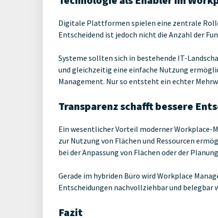
Technologie als Enabler im Work
Digitale Plattformen spielen eine zentrale R
Entscheidend ist jedoch nicht die Anzahl der F
Systeme sollten sich in bestehende IT-Landscha
und gleichzeitig eine einfache Nutzung ermögl
Management. Nur so entsteht ein echter Mehrwer
Transparenz schafft bessere Ent
Ein wesentlicher Vorteil moderner Workplace-M
zur Nutzung von Flächen und Ressourcen ermög
bei der Anpassung von Flächen oder der Planung
Gerade im hybriden Büro wird Workplace Manag
Entscheidungen nachvollziehbar und belegbar 
Fazit