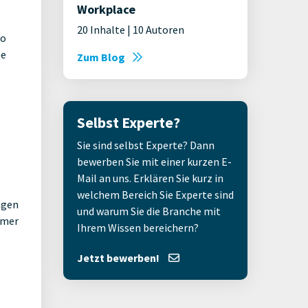
Workplace
20 Inhalte | 10 Autoren
ro
se
Zum Blog
Selbst Experte?
Sie sind selbst Experte? Dann
bewerben Sie mit einer kurzen E-
Mail an uns. Erklären Sie kurz in
welchem Bereich Sie Experte sind
agen
und warum Sie die Branche mit
mmer
Ihrem Wissen bereichern?
Jetzt bewerben!