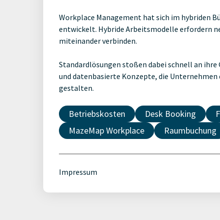
Workplace Management hat sich im hybriden Bü
entwickelt. Hybride Arbeitsmodelle erfordern n
miteinander verbinden.
Standardlösungen stoßen dabei schnell an ihre 
und datenbasierte Konzepte, die Unternehmen 
gestalten.
Betriebskosten
Desk Booking
F
MazeMap Workplace
Raumbuchung
Impressum