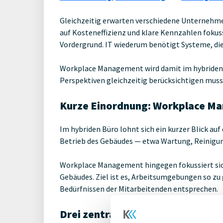
Gleichzeitig erwarten verschiedene Unternehm
auf Kosteneffizienz und klare Kennzahlen fokus
Vordergrund. IT wiederum benötigt Systeme, die 
Workplace Management wird damit im hybriden 
Perspektiven gleichzeitig berücksichtigen muss
Kurze Einordnung: Workplace Ma
Im hybriden Büro lohnt sich ein kurzer Blick a
Betrieb des Gebäudes — etwa Wartung, Reinigun
Workplace Management hingegen fokussiert sich
Gebäudes. Ziel ist es, Arbeitsumgebungen so zu 
Bedürfnissen der Mitarbeitenden entsprechen.
Drei zentrale Erfolgsfaktoren 