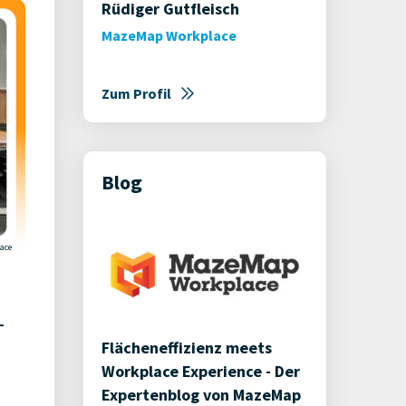
Rüdiger Gutfleisch
MazeMap Workplace
Zum Profil
Blog
ace
-
Flächeneffizienz meets
Workplace Experience - Der
Expertenblog von MazeMap