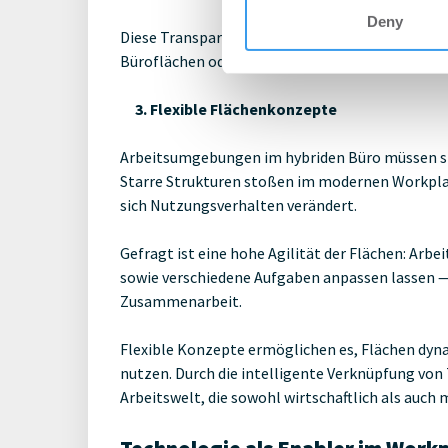
Deny
Diese Transparenz ist eine wichtige Grundlage 
Büroflächen oder der Optimierung von Nutzung
3. Flexible Flächenkonzepte
Arbeitsumgebungen im hybriden Büro müssen si
Starre Strukturen stoßen im modernen Workpl
sich Nutzungsverhalten verändert.
Gefragt ist eine hohe Agilität der Flächen: Arb
sowie verschiedene Aufgaben anpassen lassen —
Zusammenarbeit.
Flexible Konzepte ermöglichen es, Flächen dyna
nutzen. Durch die intelligente Verknüpfung vo
Arbeitswelt, die sowohl wirtschaftlich als auch