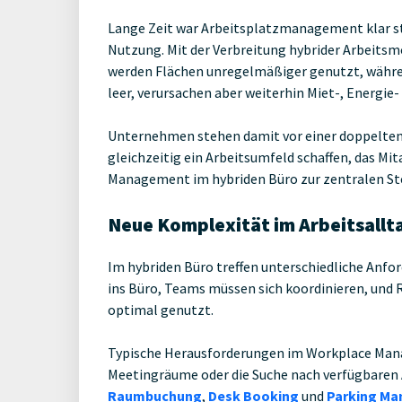
Lange Zeit war Arbeitsplatzmanagement klar str
Nutzung. Mit der Verbreitung hybrider Arbeitsmo
werden Flächen unregelmäßiger genutzt, währen
leer, verursachen aber weiterhin Miet-, Energie
Unternehmen stehen damit vor einer doppelten 
gleichzeitig ein Arbeitsumfeld schaffen, das M
Management im hybriden Büro zur zentralen St
Neue Komplexität im Arbeitsallt
Im hybriden Büro treffen unterschiedliche An
ins Büro, Teams müssen sich koordinieren, und
optimal genutzt.
Typische Herausforderungen im Workplace Mana
Meetingräume oder die Suche nach verfügbaren 
Raumbuchung
,
Desk Booking
und
Parking M