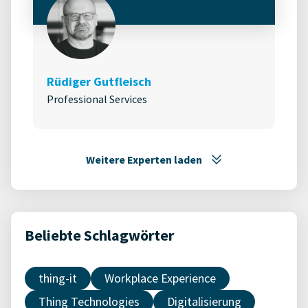
Rüdiger Gutfleisch
Professional Services
Weitere Experten laden
Beliebte Schlagwörter
thing-it
Workplace Experience
Thing Technologies
Digitalisierung