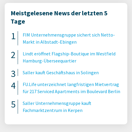
Meistgelesene News der letzten 5
Tage
FIM Unternehmensgruppe sichert sich Netto-
Markt in Albstadt-Ebingen
Lindt eröffnet Flagship-Boutique im Westfield
Hamburg-Überseequartier
Saller kauft Geschäftshaus in Solingen
FU.Life unterzeichnet langfristigen Mietvertrag
für 217 Serviced Apartments im Boulevard Berlin
Saller Unternehmensgruppe kauft
Fachmarktzentrum in Kerpen