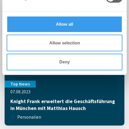
may combine it with other information that you’ve
provided to them or that they’ve collected from your use
of their services.
Allow all
Allow selection
Deny
Top News
07.08.2023
Knight Frank erweitert die Geschäftsführung
in München mit Matthias Hausch
Personalien