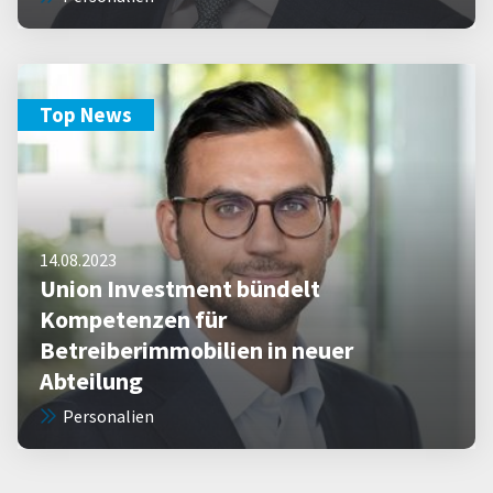
Top News
14.08.2023
Union Investment bündelt
Kompetenzen für
Betreiberimmobilien in neuer
Abteilung
Personalien