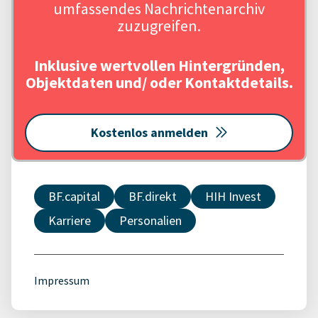
umfassendes Nachrichtenarchiv
zuzugreifen.
Inklusive wertvollen Hintergründen,
Objektdaten und/ oder Kontaktdetails.
Kostenlos anmelden
BF.capital
BF.direkt
HIH Invest
Karriere
Personalien
Impressum