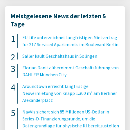
Meistgelesene News der letzten 5
Tage
FU.Life unterzeichnet langfristigen Mietvertrag
für 217 Serviced Apartments im Boulevard Berlin
Saller kauft Geschäftshaus in Solingen
Florian Danitz übernimmt Geschäftsführung von
DAHLER München City
Aroundtown erreicht langfristige
Neuvermietung von knapp 1.300 m² am Berliner
Alexanderplatz
NavVis sichert sich 85 Millionen US-Dollar in
Series-D-Finanzierungsrunde, um die
Datengrundlage für physische KI bereitzustellen