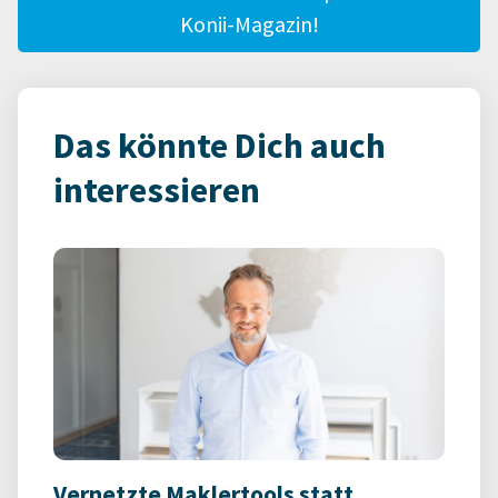
Konii-Magazin!
Das könnte Dich auch
interessieren
Vernetzte Maklertools statt