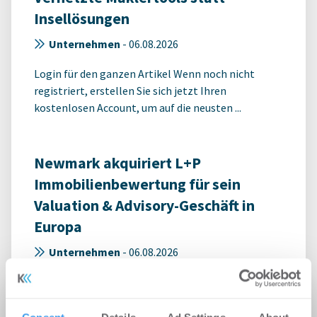
Insellösungen
Unternehmen
-
06.08.2026
Login für den ganzen Artikel Wenn noch nicht
registriert, erstellen Sie sich jetzt Ihren
kostenlosen Account, um auf die neusten ...
Newmark akquiriert L+P
Immobilienbewertung für sein
Valuation & Advisory-Geschäft in
Europa
Unternehmen
-
06.08.2026
Login für den ganzen Artikel Wenn noch nicht
registriert, erstellen Sie sich jetzt Ihren
kostenlosen Account, um auf die neusten ...