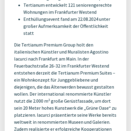
Tertianum entwickelt 121 seniorengerechte
Wohnungen im Frankfurter Westend
Enthüllungsevent fand am 22.08.2024 unter
großer Aufmerksamkeit der Öffentlichkeit
statt
Die Tertianum Premium Group holt den
italienischen Künstler und Muralisten Agostino
Iacurci nach Frankfurt am Main. In der
Feuerbachstraße 26-32 im Frankfurter Westend
entstehen derzeit die Tertianum Premium Suites –
ein Wohnkonzept für Junggebliebene und
diejenigen, die das Älterwerden bewusst gestalten
wollen. Der international renommierte Künstler
nutzt die 2.000 m² große Gerüstfassade, um dort
sein 20 Meter hohes Kunstwerk die „Grüne Oase“ zu
platzieren. Iacurci präsentierte seine Werke bereits
weltweit in renommierten Museen und Galerien.
Zudem realisierte er erfolgreiche Kooperationen