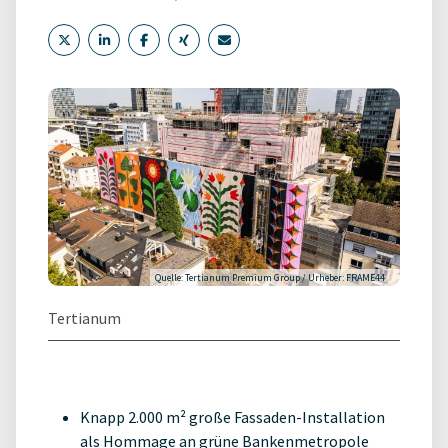
Quelle: Tertianum Premium Group / Urheber: FRAME44
Tertianum
Knapp 2.000 m² große Fassaden-Installation
als Hommage an grüne Bankenmetropole