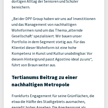
dortigen Alltag der Senioren und Schüler
bereichern.
„Bei der DPF Group haben wir uns auf Investitionen
und das Management von nachhaltigen
Wohnformen rund um das Thema ,alternde
Gesellschaft‘ spezialisiert. Wir bauen unser
Portfolio in dem Segment stetig aus. Für das
Klientel dieser Wohnform ist eine hohe
Kompetenz in Kunst und Kultur unabdingbar. Vor
diesem Hintergrund passt Agostino ideal zu uns“,
führt von Braun weiter aus.
Tertianums Beitrag zu einer
nachhaltigen Metropole
Frankfurts Engagement für seine Grünflächen, die
etwa die Hälfte des Stadtgebiets ausmachen,
genießt hohes Ansehen. Die Anerkennung als