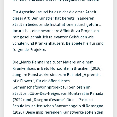
Für Agostino Iacurci ist es nicht die erste Arbeit
dieser Art. Der Künstler hat bereits in anderen
Städten bedeutende Installationen durchgeführt.
Iacurci hat eine besondere Affinität zu Projekten
mit gesellschaftlich relevanten Gebäuden wie
Schulen und Krankenhäusern. Beispiele hierfür sind
folgende Projekte:
Die „Mario Penna Institute“ Malerei an einem
Krankenhaus in Belo Horizonte in Brasilien (2016).
Jüngere Kunstwerke sind zum Beispiel „A premise
of a Flower“, für ein öffentliches
Gemeinschaftswohnprojekt für Senioren im
Stadtteil Côte-Des-Neiges von Montreal in Kanada
(2022) und „Disegno d’esame“ für die Pascucci
Schule im italienischen Santarcangelo di Romagna
(2020). Diese inspirierenden Kunstwerke sollen den