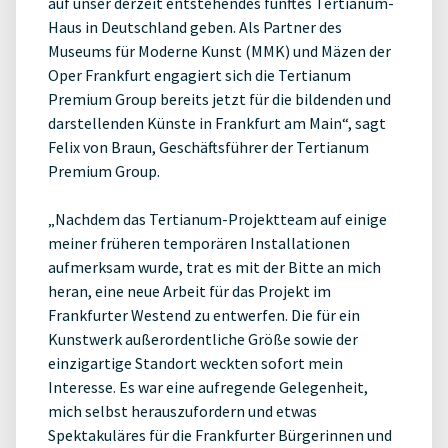
auf unser derzeit entstehendes fünftes Tertianum-
Haus in Deutschland geben. Als Partner des
Museums für Moderne Kunst (MMK) und Mäzen der
Oper Frankfurt engagiert sich die Tertianum
Premium Group bereits jetzt für die bildenden und
darstellenden Künste in Frankfurt am Main“, sagt
Felix von Braun, Geschäftsführer der Tertianum
Premium Group.
„Nachdem das Tertianum-Projektteam auf einige
meiner früheren temporären Installationen
aufmerksam wurde, trat es mit der Bitte an mich
heran, eine neue Arbeit für das Projekt im
Frankfurter Westend zu entwerfen. Die für ein
Kunstwerk außerordentliche Größe sowie der
einzigartige Standort weckten sofort mein
Interesse. Es war eine aufregende Gelegenheit,
mich selbst herauszufordern und etwas
Spektakuläres für die Frankfurter Bürgerinnen und