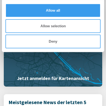
provided to them or that they’ve collected from your use
of their services.
Allow all
Feuerbachstraße 26-32
60325 Frankfurt am Main
Allow selection
Deny
Jetzt anmelden für Kartenansicht
Meistgelesene News der letzten 5