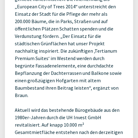
„European City of Trees 2014“ unterstreicht den
Einsatz der Stadt für die Pflege der mehr als
200.000 Bäume, die in Parks, Straßen und auf
öffentlichen Plätzen Schatten spenden und die
Verdunstung fördern. „Der Einsatz für die
städtischen Grünflächen hat unser Projekt
nachhaltig inspiriert. Die zukünftigen ‚Tertianum
Premium Suites‘ im Westend werden durch
begrünte Fassadenelemente, eine durchdachte
Bepflanzung der Dachterrassen und Balkone sowie
einen großzügigen Hofgarten mit altem
Baumbestand ihren Beitrag leisten“, ergänzt von
Braun.
Aktuell wird das bestehende Bürogebäude aus den
1980er-Jahren durch die UH Invest GmbH
revitalisiert. Auf knapp 10.000 m²
Gesamtmietfläche entstehen nach den derzeitigen