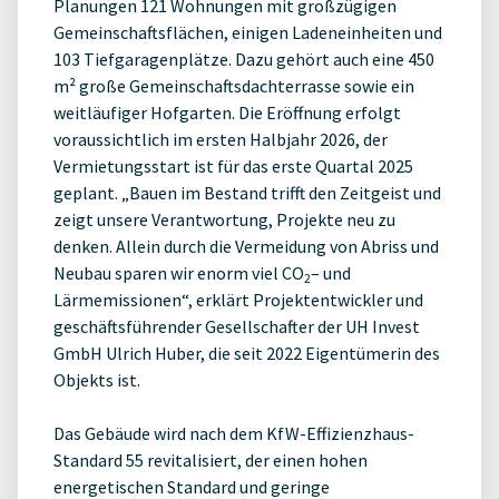
Planungen 121 Wohnungen mit großzügigen
Gemeinschaftsflächen, einigen Ladeneinheiten und
103 Tiefgaragenplätze. Dazu gehört auch eine 450
m² große Gemeinschaftsdachterrasse sowie ein
weitläufiger Hofgarten. Die Eröffnung erfolgt
voraussichtlich im ersten Halbjahr 2026, der
Vermietungsstart ist für das erste Quartal 2025
geplant. „Bauen im Bestand trifft den Zeitgeist und
zeigt unsere Verantwortung, Projekte neu zu
denken. Allein durch die Vermeidung von Abriss und
Neubau sparen wir enorm viel CO
– und
2
Lärmemissionen“, erklärt Projektentwickler und
geschäftsführender Gesellschafter der UH Invest
GmbH Ulrich Huber, die seit 2022 Eigentümerin des
Objekts ist.
Das Gebäude wird nach dem KfW-Effizienzhaus-
Standard 55 revitalisiert, der einen hohen
energetischen Standard und geringe