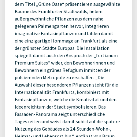
dem Titel „Grüne Oase“ präsentieren ausgewählte
Bäume des Frankfurter Stadtwalds, heben
außergewöhnliche Pflanzen aus dem nahe
gelegenen Palmengarten hervor, integrieren
imaginative Fantasiepflanzen und bilden damit
eine einzigartige Hommage an Frankfurt als eine
der grünsten Städte Europas. Die Installation
spiegelt damit auch den Anspruch der „Tertianum
Premium Suites“ wider, den Bewohnerinnen und
Bewohnern ein grünes Refugium inmitten der
pulsierenden Metropole zu erschaffen. „Die
Auswahl dieser besonderen Pflanzen steht für die
Internationalität Frankfurts, kombiniert mit
Fantasiepflanzen, welche die Kreativität und den
Ideenreichtum der Stadt symbolisieren. Das
Fassaden-Panorama zeigt unterschiedliche
Tageszeiten und weist damit subtil auf die spätere
Nutzung des Gebäudes als 24-Stunden-Wohn-,
Heimat- und Lebensort hin.“, ergänzt von Braun.