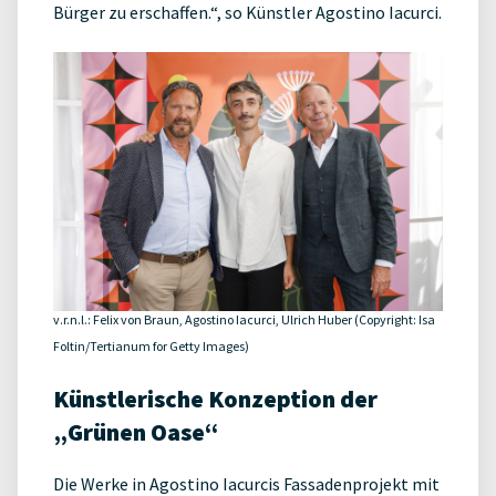
Bürger zu erschaffen.“, so Künstler Agostino Iacurci.
v.r.n.l.: Felix von Braun, Agostino Iacurci, Ulrich Huber (Copyright: Isa
Foltin/Tertianum for Getty Images)
Künstlerische Konzeption der
„Grünen Oase“
Die Werke in Agostino Iacurcis Fassadenprojekt mit