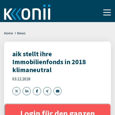
Home
News
aik stellt ihre
Immobilienfonds in 2018
klimaneutral
03.12.2018
Login für den ganzen