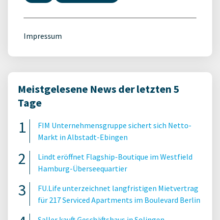
Impressum
Meistgelesene News der letzten 5
Tage
FIM Unternehmensgruppe sichert sich Netto-
Markt in Albstadt-Ebingen
Lindt eröffnet Flagship-Boutique im Westfield
Hamburg-Überseequartier
FU.Life unterzeichnet langfristigen Mietvertrag
für 217 Serviced Apartments im Boulevard Berlin
Saller kauft Geschäftshaus in Solingen