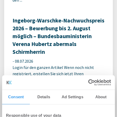
Ingeborg-Warschke-Nachwuchspreis
2026 – Bewerbung bis 2. August
möglich – Bundesbauministerin
Verena Hubertz abermals
Schirmherrin
-
08.07.2026
Login für den ganzen Artikel Wenn noch nicht
registriert, erstellen Sie sich jetzt Ihren
kostenlosen Account, um auf die neusten ...
Consent
Details
Ad Settings
About
Responsible use of your data