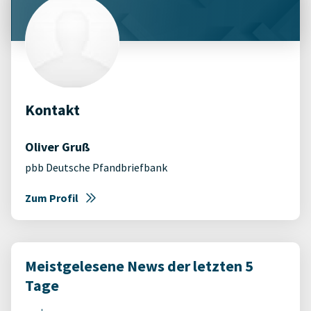
Kontakt
Oliver Gruß
pbb Deutsche Pfandbriefbank
Zum Profil
Meistgelesene News der letzten 5
Tage