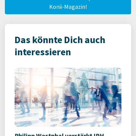
Konii-Magazin!
Das könnte Dich auch
interessieren
Philipp Westphal verstärkt IPH