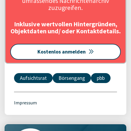
umfassendes Nachrichtenarchiv
zuzugreifen.
Inklusive wertvollen Hintergründen,
Objektdaten und/ oder Kontaktdetails.
Kostenlos anmelden
Aufsichtsrat
Börsengang
pbb
Impressum