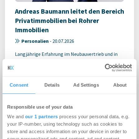
Andreas Baumann leitet den Bereich
Privatimmobilien bei Rohrer
Immobilien
Personalien
-
20.07.2026
Langjährige Erfahrung im Neubauvertrieb und in
der Vermittlung hochwertiger Immobilien und
Grundstücke
Consent
Details
Ad Settings
About
Responsible use of your data
We and
our 1 partners
process your personal data, e.g.
your IP-number, using technology such as cookies to
store and access information on your device in order to
serve personalized ads and content, ad and content