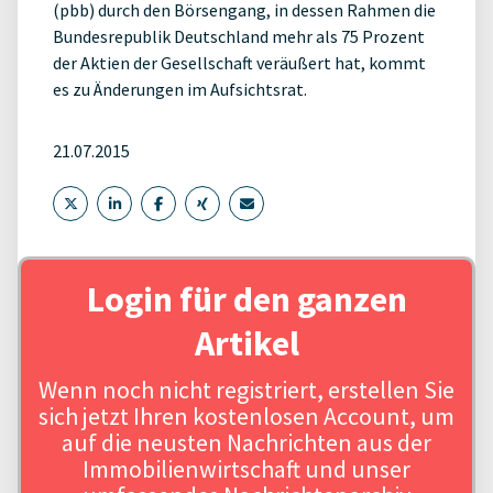
(pbb) durch den Börsengang, in dessen Rahmen die
Bundesrepublik Deutschland mehr als 75 Prozent
der Aktien der Gesellschaft veräußert hat, kommt
es zu Änderungen im Aufsichtsrat.
21.07.2015
Login für den ganzen
Artikel
Wenn noch nicht registriert, erstellen Sie
sich jetzt Ihren kostenlosen Account, um
auf die neusten Nachrichten aus der
Immobilienwirtschaft und unser