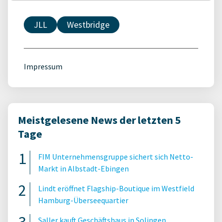
JLL
Westbridge
Impressum
Meistgelesene News der letzten 5
Tage
FIM Unternehmensgruppe sichert sich Netto-
Markt in Albstadt-Ebingen
Lindt eröffnet Flagship-Boutique im Westfield
Hamburg-Überseequartier
Saller kauft Geschäftshaus in Solingen