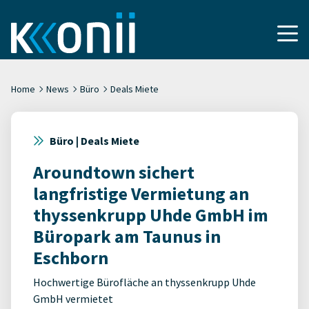
Home
News
Büro
Deals Miete
Büro | Deals Miete
Aroundtown sichert
langfristige Vermietung an
thyssenkrupp Uhde GmbH im
Büropark am Taunus in
Eschborn
Hochwertige Bürofläche an thyssenkrupp Uhde
GmbH vermietet