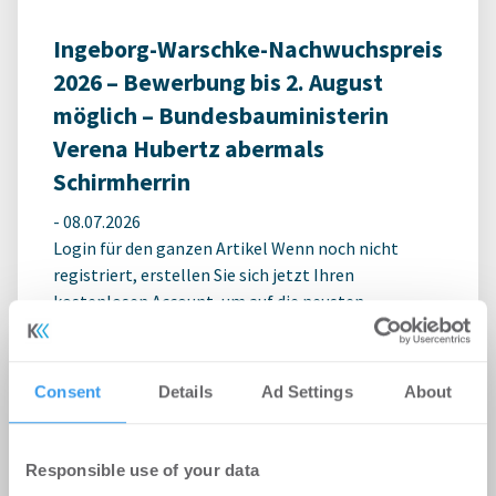
Ingeborg-Warschke-Nachwuchspreis
2026 – Bewerbung bis 2. August
möglich – Bundesbauministerin
Verena Hubertz abermals
Schirmherrin
-
08.07.2026
Login für den ganzen Artikel Wenn noch nicht
registriert, erstellen Sie sich jetzt Ihren
kostenlosen Account, um auf die neusten ...
Consent
Details
Ad Settings
About
Responsible use of your data