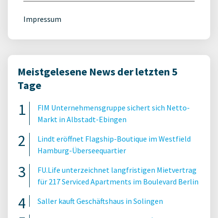
Impressum
Meistgelesene News der letzten 5
Tage
FIM Unternehmensgruppe sichert sich Netto-
Markt in Albstadt-Ebingen
Lindt eröffnet Flagship-Boutique im Westfield
Hamburg-Überseequartier
FU.Life unterzeichnet langfristigen Mietvertrag
für 217 Serviced Apartments im Boulevard Berlin
Saller kauft Geschäftshaus in Solingen