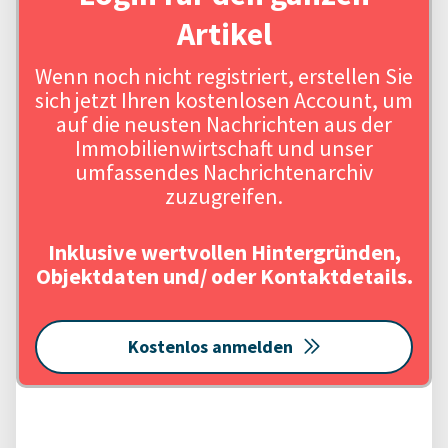
Artikel
Wenn noch nicht registriert, erstellen Sie
sich jetzt Ihren kostenlosen Account, um
auf die neusten Nachrichten aus der
Immobilienwirtschaft und unser
umfassendes Nachrichtenarchiv
zuzugreifen.
Inklusive wertvollen Hintergründen,
Objektdaten und/ oder Kontaktdetails.
Kostenlos anmelden