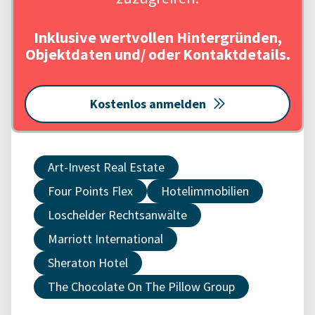
Inklusive wertvollen Hintergründen,
Objektdaten und/ oder Kontaktdetails.
Kostenlos anmelden
Art-Invest Real Estate
Four Points Flex
Hotelimmobilien
Loschelder Rechtsanwälte
Marriott International
Sheraton Hotel
The Chocolate On The Pillow Group