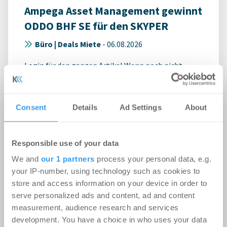
Ampega Asset Management gewinnt
ODDO BHF SE für den SKYPER
Büro | Deals Miete
-
06.08.2026
Login für den ganzen Artikel Wenn noch nicht
registriert, erstellen Sie sich jetzt Ihren
kostenlosen Account, um auf die neusten ...
Consent
Details
Ad Settings
About
Responsible use of your data
We and
our 1 partners
process your personal data, e.g.
your IP-number, using technology such as cookies to
store and access information on your device in order to
serve personalized ads and content, ad and content
measurement, audience research and services
development. You have a choice in who uses your data