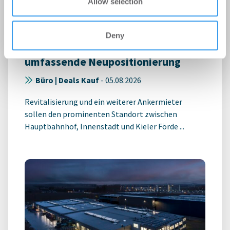
Allow selection
Deny
HWS erwirbt das CAP Kiel und plant
umfassende Neupositionierung
Büro | Deals Kauf
-
05.08.2026
Revitalisierung und ein weiterer Ankermieter
sollen den prominenten Standort zwischen
Hauptbahnhof, Innenstadt und Kieler Förde ...