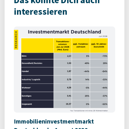
Das könnte Dich auch
interessieren
Immobilieninvestmentmarkt