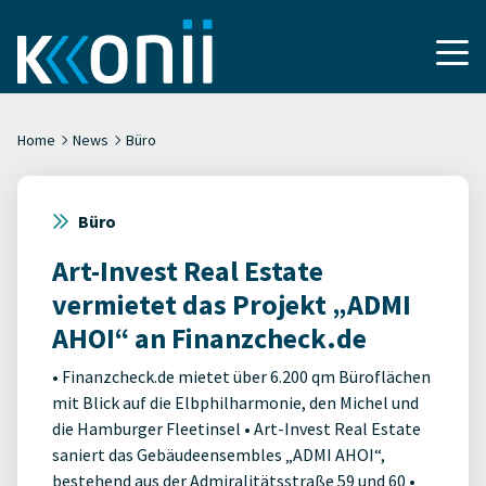
Home
News
Büro
Büro
Art-Invest Real Estate
vermietet das Projekt „ADMI
AHOI“ an Finanzcheck.de
• Finanzcheck.de mietet über 6.200 qm Büroflächen
mit Blick auf die Elbphilharmonie, den Michel und
die Hamburger Fleetinsel • Art-Invest Real Estate
saniert das Gebäudeensembles „ADMI AHOI“,
bestehend aus der Admiralitätsstraße 59 und 60 •