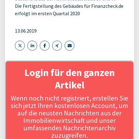
Die Fertigstellung des Gebäudes für Finanzcheck.de
erfolgt im ersten Quartal 2020
13.06.2019
Login für den ganzen
Artikel
Wenn noch nicht registriert, erstellen Sie
sich jetzt Ihren kostenlosen Account, um
auf die neusten Nachrichten aus der
Immobilienwirtschaft und unser
umfassendes Nachrichtenarchiv
zuzugreifen.