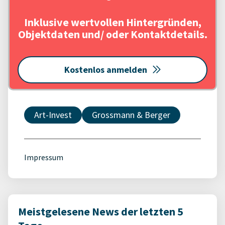
Inklusive wertvollen Hintergründen,
Objektdaten und/ oder Kontaktdetails.
Kostenlos anmelden
Art-Invest
Grossmann & Berger
Impressum
Meistgelesene News der letzten 5