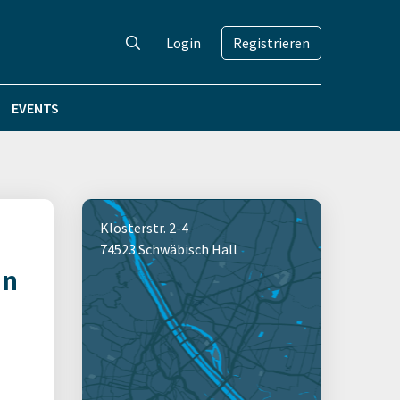
Login
Registrieren
EVENTS
Klosterstr. 2-4
74523 Schwäbisch Hall
in