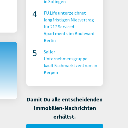
in Solingen
FU.Life unterzeichnet
langfristigen Mietvertrag
für 217 Serviced
Apartments im Boulevard
Berlin
Saller
Unternehmensgruppe
kauft Fachmarktzentrum in
Kerpen
Damit Du alle entscheidenden
Immobilien-Nachrichten
erhältst.