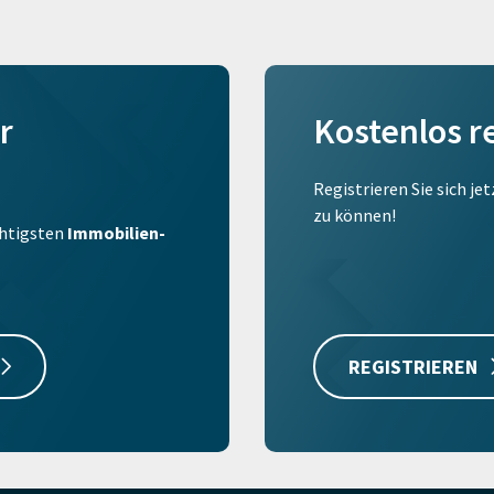
r
Kostenlos r
Registrieren Sie sich je
zu können!
ichtigsten
Immobilien-
REGISTRIEREN