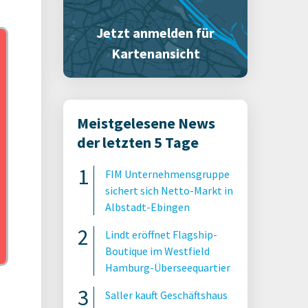
Jetzt anmelden für
Kartenansicht
Meistgelesene News
der letzten 5 Tage
FIM Unternehmensgruppe
sichert sich Netto-Markt in
Albstadt-Ebingen
Lindt eröffnet Flagship-
Boutique im Westfield
Hamburg-Überseequartier
Saller kauft Geschäftshaus