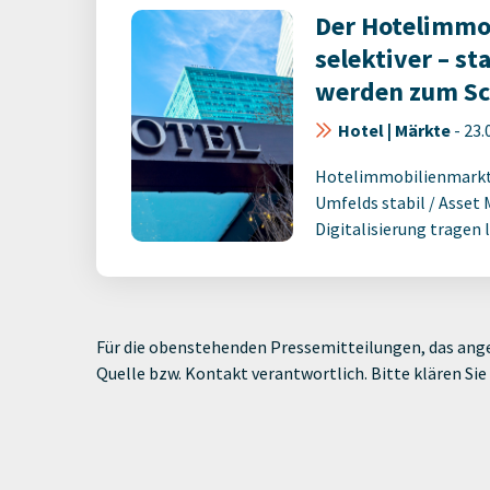
Der Hotelimmo
selektiver – st
werden zum Sc
Hotel | Märkte
-
23.
Hotelimmobilienmarkt 
Umfelds stabil / Asse
Digitalisierung tragen la
Für die obenstehenden Pressemitteilungen, das ange
Quelle bzw. Kontakt verantwortlich. Bitte klären S