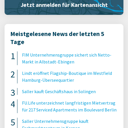
Jetzt anmelden für Kartenansicht
Meistgelesene News der letzten 5
Tage
FIM Unternehmensgruppe sichert sich Netto-
Markt in Albstadt-Ebingen
Lindt eröffnet Flagship-Boutique im Westfield
Hamburg-Überseequartier
Saller kauft Geschäftshaus in Solingen
FU.Life unterzeichnet langfristigen Mietvertrag
für 217 Serviced Apartments im Boulevard Berlin
Saller Unternehmensgruppe kauft