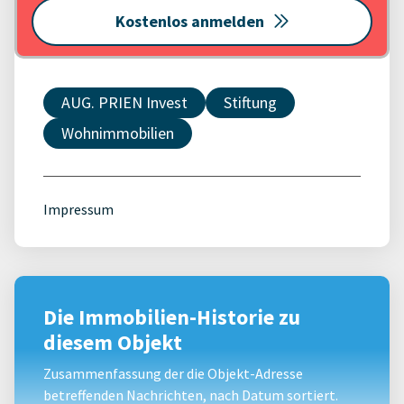
Kostenlos anmelden
AUG. PRIEN Invest
Stiftung
Wohnimmobilien
Impressum
Die Immobilien-Historie zu
diesem Objekt
Zusammenfassung der die Objekt-Adresse
betreffenden Nachrichten, nach Datum sortiert.