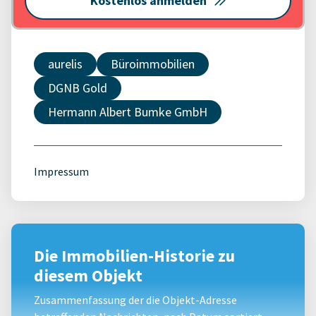
Kostenlos anmelden
aurelis
Büroimmobilien
DGNB Gold
Hermann Albert Bumke GmbH
Impressum
Die Immobilien-Historie zu
diesem Objekt
Zusammenfassung der die Objekt-Adresse