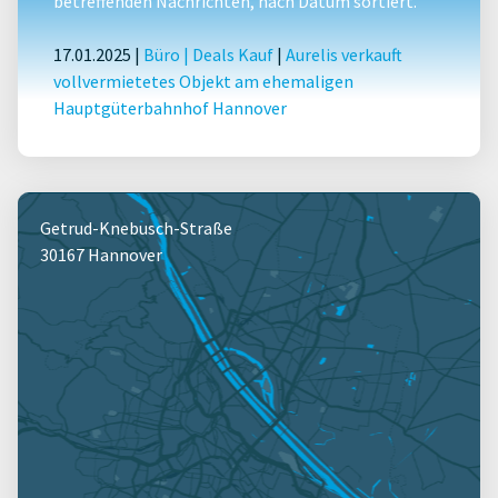
betreffenden Nachrichten, nach Datum sortiert.
17.01.2025 |
Büro
|
Deals Kauf
|
Aurelis verkauft
vollvermietetes Objekt am ehemaligen
Hauptgüterbahnhof Hannover
Getrud-Knebusch-Straße
30167 Hannover