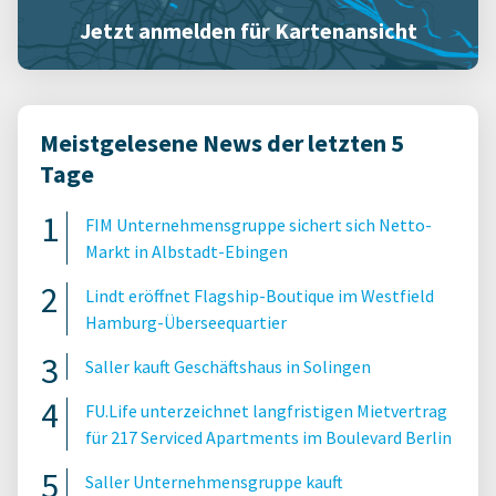
Jetzt anmelden für Kartenansicht
Meistgelesene News der letzten 5
Tage
FIM Unternehmensgruppe sichert sich Netto-
Markt in Albstadt-Ebingen
Lindt eröffnet Flagship-Boutique im Westfield
Hamburg-Überseequartier
Saller kauft Geschäftshaus in Solingen
FU.Life unterzeichnet langfristigen Mietvertrag
für 217 Serviced Apartments im Boulevard Berlin
Saller Unternehmensgruppe kauft