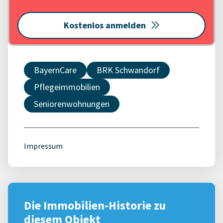
Kostenlos anmelden
BayernCare
BRK Schwandorf
Pflegeimmobilien
Seniorenwohnungen
Impressum
Die Immobilien-Historie zu
diesem Objekt