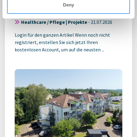
realisiert Pilotpraxis am
Deny
Butzweilerhof in Köln
Healthcare / Pflege | Projekte
-
21.07.2026
Login für den ganzen Artikel Wenn noch nicht
registriert, erstellen Sie sich jetzt Ihren
kostenlosen Account, um auf die neusten ...