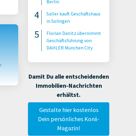
Berlin
Saller kauft Geschäftshaus
in Solingen
Florian Danitz übernimmt
Geschäftsführung von
DAHLER München City
m
Damit Du alle entscheidenden
Immobilien-Nachrichten
erhältst.
Gestalte hier kostenlos
Dein persönliches Konii-
Magazin!