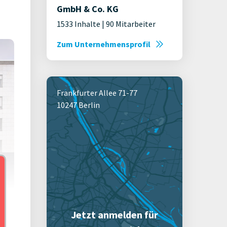
GmbH & Co. KG
1533 Inhalte | 90 Mitarbeiter
Zum Unternehmensprofil
Frankfurter Allee 71-77
10247 Berlin
Jetzt anmelden für
ien