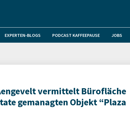
EXPERTEN-BLOGS
PODCAST KAFFEEPAUSE
JOBS
Aengevelt vermittelt Bürofläche
state gemanagten Objekt “Plaza