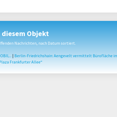
u diesem Objekt
fenden Nachrichten, nach Datum sortiert.
BIL...
|
Berlin-Friedrichshain: Aengevelt vermittelt Bürofläche i
laza Frankfurter Allee“