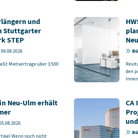
rlängern und
HWS
 Stuttgarter
pla
rk STEP
Neu
-
06.08.2026
Bü
eßt Mietverträge über 3.500
Revit
den p
Innens
in Neu-Ulm erhält
CA 
mer
Pro
und
05.08.2026
Bü
rtikel Wenn noch nicht