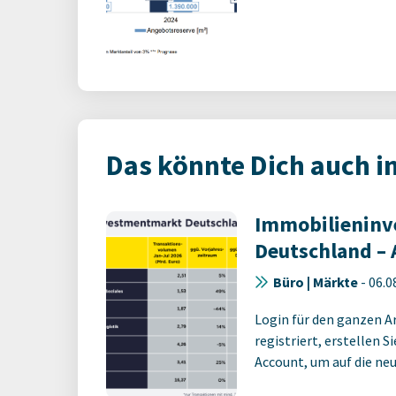
Das könnte Dich auch i
Immobilienin
Deutschland – 
Büro | Märkte
-
06.0
Login für den ganzen A
registriert, erstellen S
Account, um auf die neus