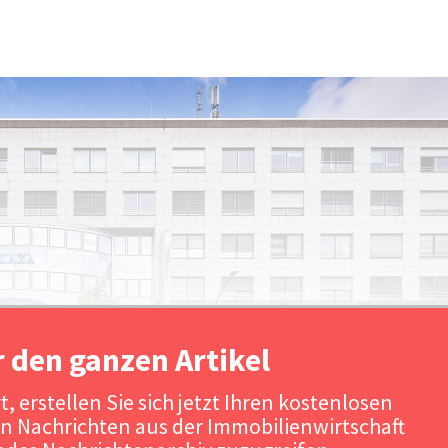
r den ganzen Artikel
, erstellen Sie sich jetzt Ihren kostenlosen
n Nachrichten aus der Immobilienwirtschaft
Quelle: Aengevelt Immobil