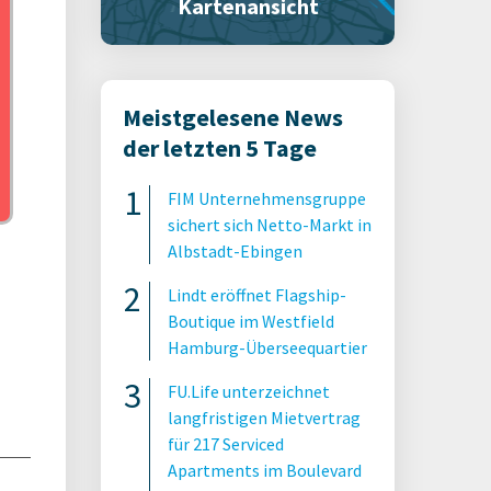
Kartenansicht
Meistgelesene News
der letzten 5 Tage
FIM Unternehmensgruppe
sichert sich Netto-Markt in
Albstadt-Ebingen
Lindt eröffnet Flagship-
Boutique im Westfield
Hamburg-Überseequartier
FU.Life unterzeichnet
langfristigen Mietvertrag
für 217 Serviced
Apartments im Boulevard