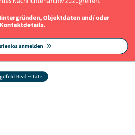
des Nachrichtenarchiv zuzugreifen.
Hintergründen, Objektdaten und/ oder
Kontaktdetails.
stenlos anmelden
gdfeld Real Estate