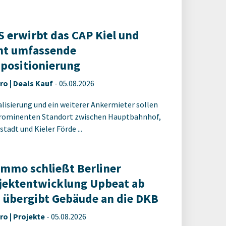
 erwirbt das CAP Kiel und
nt umfassende
positionierung
ro | Deals Kauf
-
05.08.2026
alisierung und ein weiterer Ankermieter sollen
rominenten Standort zwischen Hauptbahnhof,
tadt und Kieler Förde ...
Immo schließt Berliner
jektentwicklung Upbeat ab
 übergibt Gebäude an die DKB
ro | Projekte
-
05.08.2026