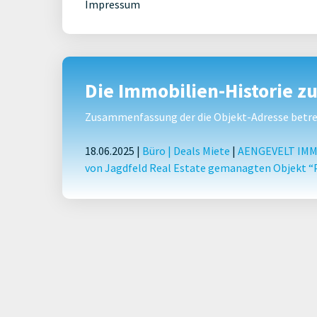
Impressum
Die Immobilien-Historie z
Zusammenfassung der die Objekt-Adresse betref
18.06.2025 |
Büro
|
Deals Miete
|
AENGEVELT IMMO
von Jagdfeld Real Estate gemanagten Objekt “P